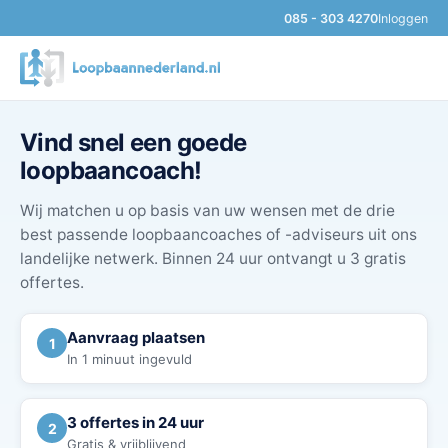
085 - 303 4270
Inloggen
Vind snel een goede
loopbaancoach!
Wij matchen u op basis van uw wensen met de drie
best passende loopbaancoaches of -adviseurs uit ons
landelijke netwerk. Binnen 24 uur ontvangt u 3 gratis
offertes.
Aanvraag plaatsen
1
In 1 minuut ingevuld
3 offertes in 24 uur
2
Gratis & vrijblijvend