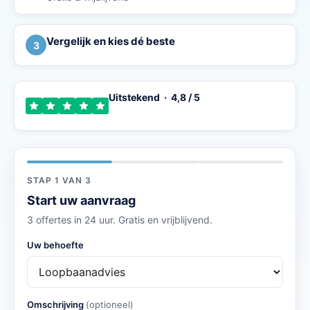
Vergelijk en kies dé beste
3
Uitstekend · 4,8 / 5
STAP 1 VAN 3
Start uw aanvraag
3 offertes in 24 uur. Gratis en vrijblijvend.
Uw behoefte
Omschrijving
(optioneel)