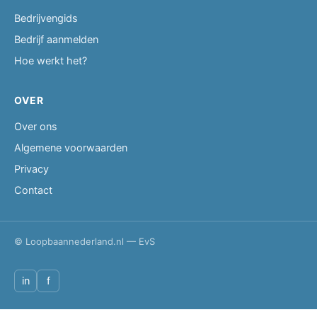
Bedrijvengids
Bedrijf aanmelden
Hoe werkt het?
OVER
Over ons
Algemene voorwaarden
Privacy
Contact
© Loopbaannederland.nl — EvS
in
f