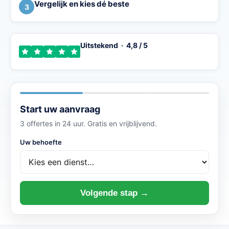
Vergelijk en kies dé beste
3
Uitstekend · 4,8 / 5
Start uw aanvraag
3 offertes in 24 uur. Gratis en vrijblijvend.
Uw behoefte
Volgende stap →