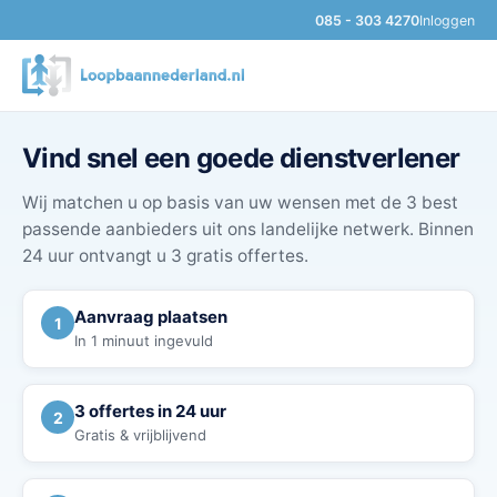
085 - 303 4270
Inloggen
Vind snel een goede dienstverlener
Wij matchen u op basis van uw wensen met de 3 best
passende aanbieders uit ons landelijke netwerk. Binnen
24 uur ontvangt u 3 gratis offertes.
Aanvraag plaatsen
1
In 1 minuut ingevuld
3 offertes in 24 uur
2
Gratis & vrijblijvend